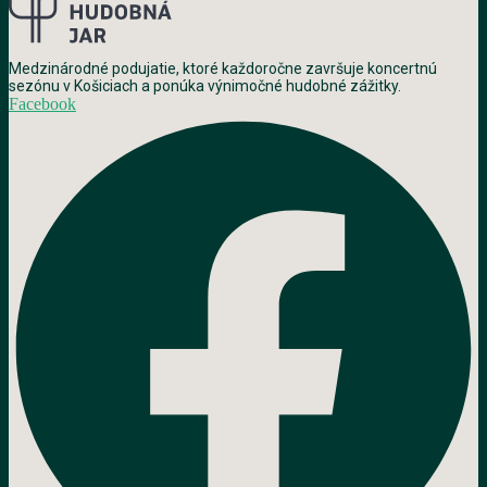
Medzinárodné podujatie, ktoré každoročne završuje koncertnú
sezónu v Košiciach a ponúka výnimočné hudobné zážitky.
Facebook