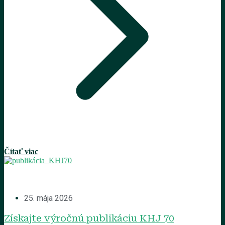
Čítať viac
25. mája 2026
Získajte výročnú publikáciu KHJ 70