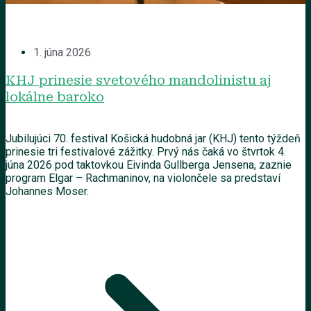
1. júna 2026
KHJ prinesie svetového mandolinistu aj
lokálne baroko
Jubilujúci 70. festival Košická hudobná jar (KHJ) tento týždeň
prinesie tri festivalové zážitky. Prvý nás čaká vo štvrtok 4.
júna 2026 pod taktovkou Eivinda Gullberga Jensena, zaznie
program Elgar – Rachmaninov, na violončele sa predstaví
Johannes Moser.