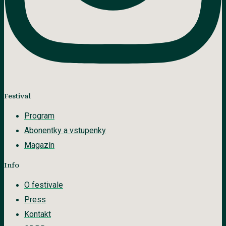
Festival
Program
Abonentky a vstupenky
Magazín
Info
O festivale
Press
Kontakt