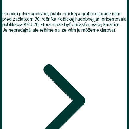
Po roku pilnej archívnej, publicistickej a grafickej práce nám
pred začiatkom 70. ročníka Košickej hudobnej jari pricestovala
publikácia KHJ 70, ktorá môže byť súčasťou vašej knižnice.
Je nepredajná, ale tešíme sa, že vám ju môžeme darovať.