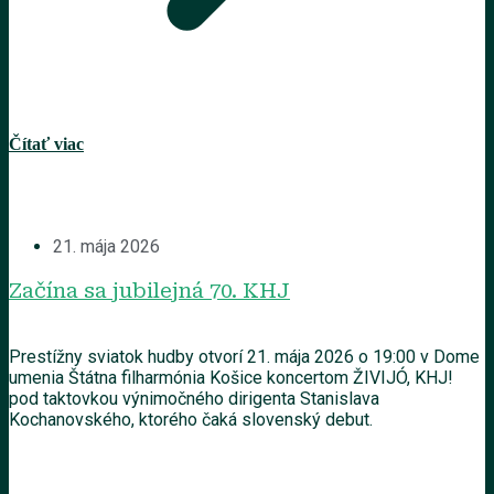
Čítať viac
21. mája 2026
Začína sa jubilejná 70. KHJ
Prestížny sviatok hudby otvorí 21. mája 2026 o 19:00 v Dome
umenia Štátna filharmónia Košice koncertom ŽIVIJÓ, KHJ!
pod taktovkou výnimočného dirigenta Stanislava
Kochanovského, ktorého čaká slovenský debut.