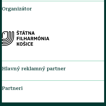
Organizátor
Hlavný reklamný partner
Partneri