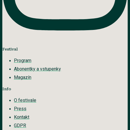
Festival
Program
Abonentky a vstupenky
Magazín
Info
O festivale
Press
Kontakt
GDPR