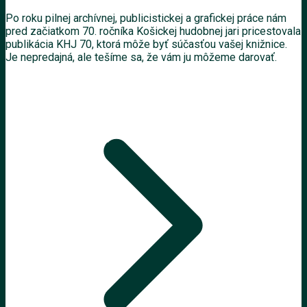
Po roku pilnej archívnej, publicistickej a grafickej práce nám
pred začiatkom 70. ročníka Košickej hudobnej jari pricestovala
publikácia KHJ 70, ktorá môže byť súčasťou vašej knižnice.
Je nepredajná, ale tešíme sa, že vám ju môžeme darovať.