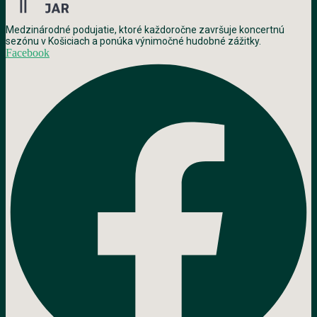
Medzinárodné podujatie, ktoré každoročne završuje koncertnú
sezónu v Košiciach a ponúka výnimočné hudobné zážitky.
Facebook