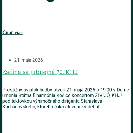
Čítať viac
21. mája 2026
Začína sa jubilejná 70. KHJ
Prestížny sviatok hudby otvorí 21. mája 2026 o 19:00 v Dome
umenia Štátna filharmónia Košice koncertom ŽIVIJÓ, KHJ!
pod taktovkou výnimočného dirigenta Stanislava
Kochanovského, ktorého čaká slovenský debut.